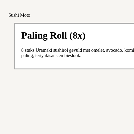
Sushi Moto
Paling Roll (8x)
8 stuks.Uramaki sushirol gevuld met omelet, avocado, ko
paling, teriyakisaus en bieslook.