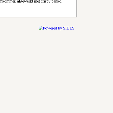
komkommer, afgewerkt met crispy panko,