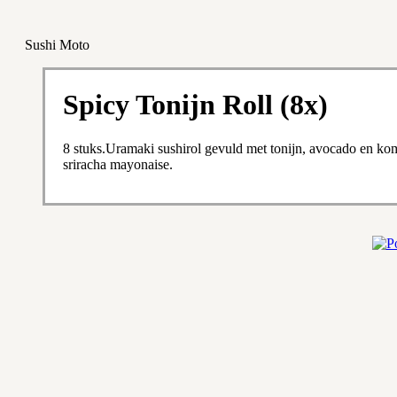
Sushi Moto
Spicy Tonijn Roll (8x)
8 stuks.Uramaki sushirol gevuld met tonijn, avocado en k
sriracha mayonaise.