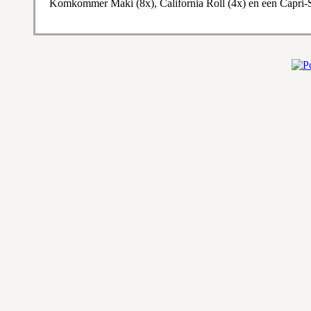
Komkommer Maki (8x), California Roll (4x) en een Capri-